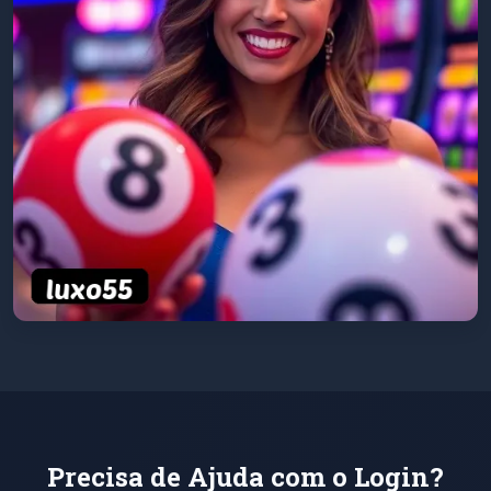
Precisa de Ajuda com o Login?