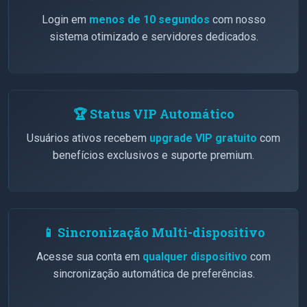
Login em
menos de 10 segundos
com nosso
sistema otimizado e servidores dedicados.
🏆 Status VIP Automático
Usuários ativos recebem
upgrade VIP gratuito
com
benefícios exclusivos e suporte premium.
📱 Sincronização Multi-dispositivo
Acesse sua conta em
qualquer dispositivo
com
sincronização automática de preferências.