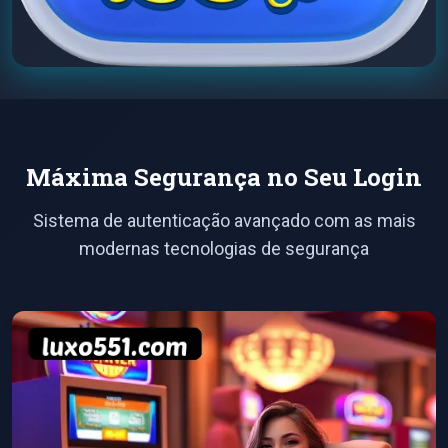
Máxima Segurança no Seu Login
Sistema de autenticação avançado com as mais
modernas tecnologias de segurança