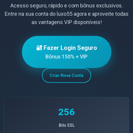
Acesso seguro, rápido e com bônus exclusivos.
Entre na sua conta do luxo55 agora e aproveite todas
as vantagens VIP disponíveis!
🔐 Fazer Login Seguro
Bônus 150% + VIP
Criar Nova Conta
256
Bits SSL