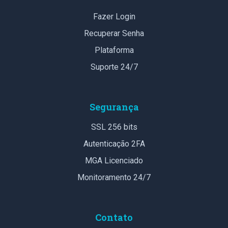
Fazer Login
Recuperar Senha
Plataforma
Suporte 24/7
Segurança
SSL 256 bits
Autenticação 2FA
MGA Licenciado
Monitoramento 24/7
Contato