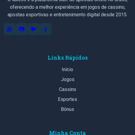
oferecendo a melhor experiência em jogos de cassino,
apostas esportivas e entretenimento digital desde 2015.
📘
📷
🐦
📱
Links Rápidos
Início
Jogos
Cassino
Esportes
Bônus
Minha Conta