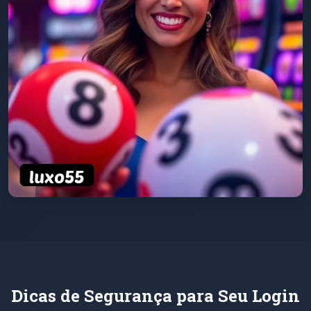
Dicas de Segurança para Seu Login