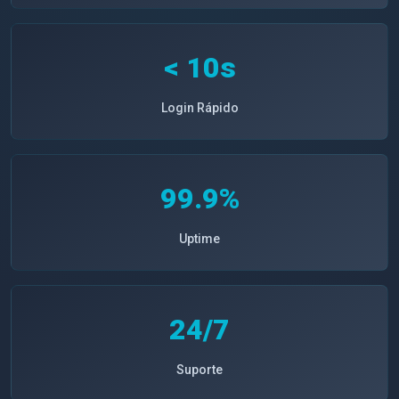
< 10s
Login Rápido
99.9%
Uptime
24/7
Suporte