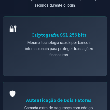
seguros durante o login.
🔐
Criptografia SSL 256 bits
Mesma tecnologia usada por bancos
internacionais para proteger transações
financeiras.
🛡️
Autenticação de Dois Fatores
Camada extra de segurança com código