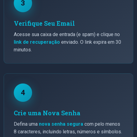
3
Verifique Seu Email
Acesse sua caixa de entrada (e spam) e clique no
link de recuperação
enviado. O link expira em 30
minutos.
4
Crie uma Nova Senha
Defina uma
nova senha segura
com pelo menos
8 caracteres, incluindo letras, números e símbolos.