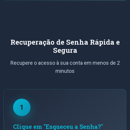
Recuperação de Senha Rápida e
Segura
Recupere o acesso à sua conta em menos de 2
minutos
1
Clique em "Esqueceu a Senha?"