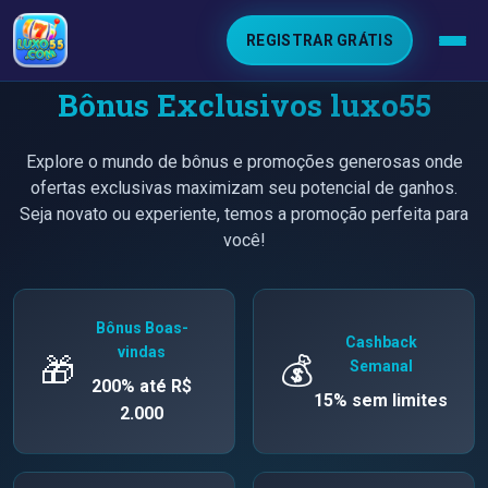
REGISTRAR GRÁTIS
Bônus Exclusivos luxo55
Explore o mundo de bônus e promoções generosas onde
ofertas exclusivas maximizam seu potencial de ganhos.
Seja novato ou experiente, temos a promoção perfeita para
você!
Bônus Boas-
Cashback
vindas
🎁
💰
Semanal
200% até R$
15% sem limites
2.000