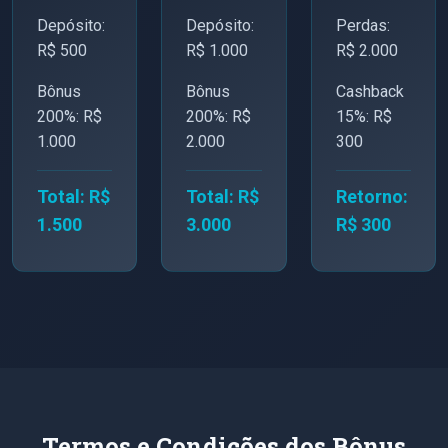
Depósito:
Depósito:
Perdas:
R$ 500
R$ 1.000
R$ 2.000
Bônus
Bônus
Cashback
200%: R$
200%: R$
15%: R$
1.000
2.000
300
Total: R$
Total: R$
Retorno:
1.500
3.000
R$ 300
Termos e Condições dos Bônus