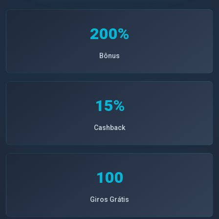
200%
Bônus
15%
Cashback
100
Giros Grátis