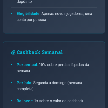
depósito
Elegibilidade:
Apenas novos jogadores, uma
conta por pessoa
💰 Cashback Semanal
Percentual:
15% sobre perdas líquidas da
semana
Período:
Segunda a domingo (semana
completa)
Rollover:
1x sobre o valor do cashback